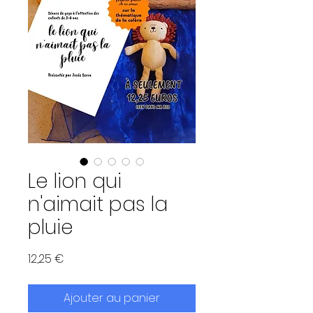
Le lion qui
n'aimait pas la
pluie
Prix
12,25 €
Ajouter au panier