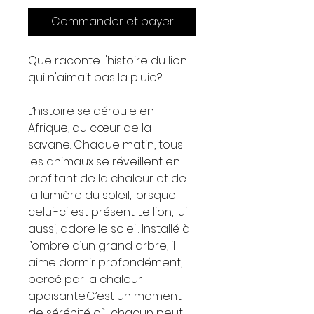
Commander et payer
Que raconte l'histoire du lion
qui n'aimait pas la pluie?
L’histoire se déroule en
Afrique, au cœur de la
savane. Chaque matin, tous
les animaux se réveillent en
profitant de la chaleur et de
la lumière du soleil, lorsque
celui-ci est présent. Le lion, lui
aussi, adore le soleil. Installé à
l’ombre d’un grand arbre, il
aime dormir profondément,
bercé par la chaleur
apaisante.C’est un moment
de sérénité où chacun peut