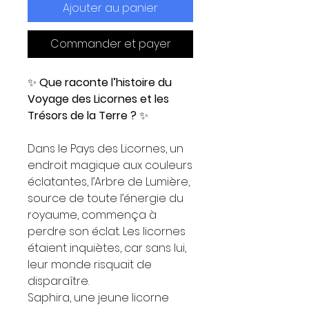
Ajouter au panier
Commander et payer
✨
Que raconte l’histoire du
Voyage des Licornes et les
Trésors de la Terre ?
✨
Dans le Pays des Licornes, un
endroit magique aux couleurs
éclatantes, l’Arbre de Lumière,
source de toute l’énergie du
royaume, commença à
perdre son éclat. Les licornes
étaient inquiètes, car sans lui,
leur monde risquait de
disparaître.
Saphira, une jeune licorne